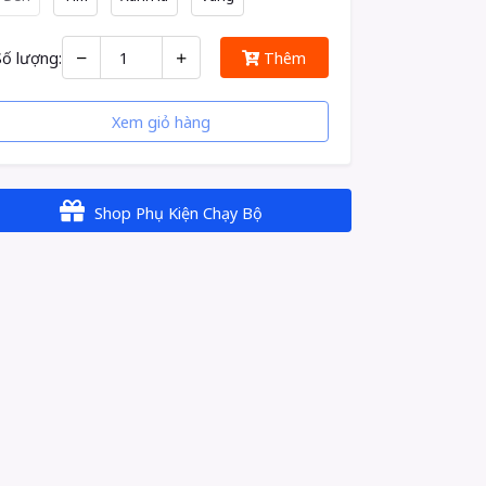
Số lượng:
Thêm
Xem giỏ hàng
Shop Phụ Kiện Chạy Bộ