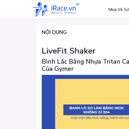
Mua Vé Sự
NỘI DUNG
LiveFit Shaker
Bình Lắc Bằng Nhựa Tritan C
Của Gymer