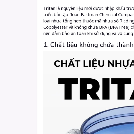
Tritan là nguyên liệu mới được nhập khẩu trực
triển bởi tập đoàn Eastman Chemical Company 
loại nhựa tổng hợp thuộc mã nhựa số 7 có ngu
Copolyester và không chứa BPA (BPA Free) ch
nên đảm bảo an toàn khi sử dụng và vô cùng 
1. Chất liệu không chứa thành