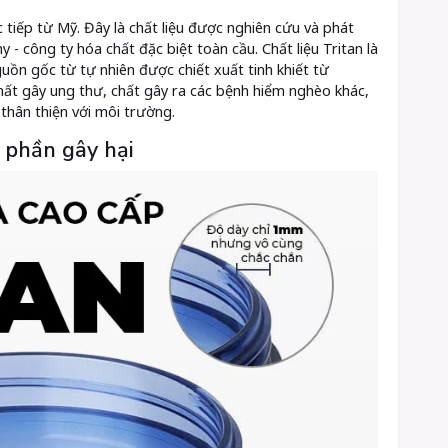
 tiếp từ Mỹ. Đây là chất liệu được nghiên cứu và phát
- công ty hóa chất đặc biệt toàn cầu. Chất liệu Tritan là
ồn gốc từ tự nhiên được chiết xuất tinh khiết từ
ất gây ung thư, chất gây ra các bệnh hiểm nghèo khác,
thân thiện với môi trường.
 phần gây hại