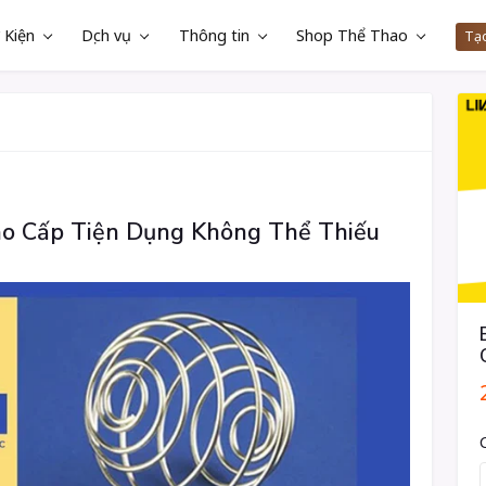
 Kiện
Dịch vụ
Thông tin
Shop Thể Thao
Tạo
ao Cấp Tiện Dụng Không Thể Thiếu