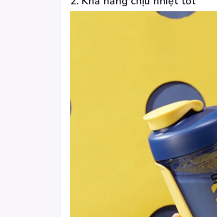
2. Khả năng chịu nhiệt tốt