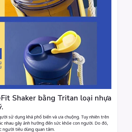
Fit Shaker bằng Tritan loại nhựa
.
gười sử dụng khá phổ biến và ưa chuộng. Tuy nhiên trên
khác nhau gây ảnh hưởng đến sức khỏe con người. Do đó,
ợc người tiêu dùng quan tâm.