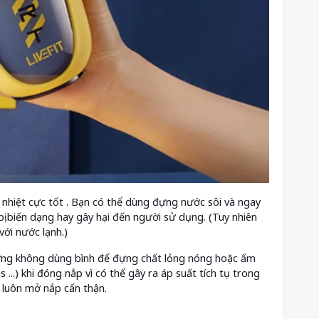
ịu nhiệt cực tốt . Bạn có thể dùng đựng nước sôi và ngay
bị biến dạng hay gây hại đến người sử dụng. (Tuy nhiên
với nước lạnh.)
hưng không dùng bình để đựng chất lỏng nóng hoặc ấm
...) khi đóng nắp vì có thể gây ra áp suất tích tụ trong
 luôn mở nắp cẩn thận.