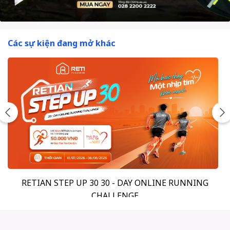
Các sự kiện đang mở khác
ANDROS VIETNAM RUN - CHUNG TAY SẺ CHIA 2026