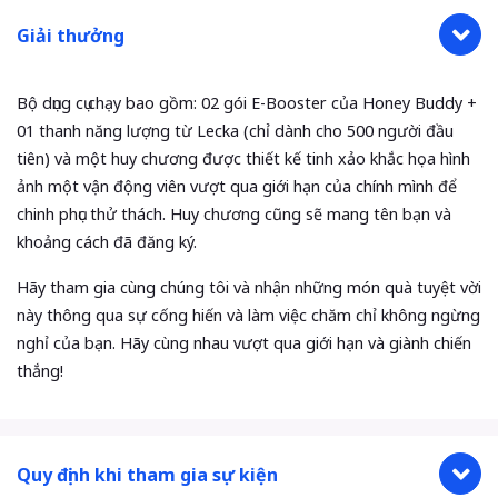
Giải thưởng
Bộ dụng cụ chạy bao gồm: 02 gói E-Booster của Honey Buddy +
01 thanh năng lượng từ Lecka (chỉ dành cho 500 người đầu
tiên) và một huy chương được thiết kế tinh xảo khắc họa hình
ảnh một vận động viên vượt qua giới hạn của chính mình để
chinh phục thử thách. Huy chương cũng sẽ mang tên bạn và
khoảng cách đã đăng ký.
Hãy tham gia cùng chúng tôi và nhận những món quà tuyệt vời
này thông qua sự cống hiến và làm việc chăm chỉ không ngừng
nghỉ của bạn. Hãy cùng nhau vượt qua giới hạn và giành chiến
thắng!
Quy định khi tham gia sự kiện