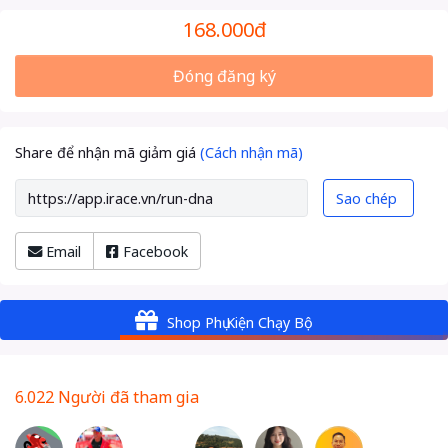
168.000đ
Đóng đăng ký
Share để nhận mã giảm giá
(Cách nhận mã)
Sao chép
Email
Facebook
Shop Phụ Kiện Chạy Bộ
6.022 Người đã tham gia