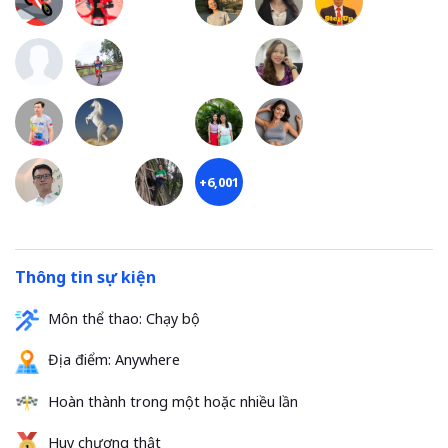
+6,001
Thông tin sự kiện
Môn thể thao: Chạy bộ
Địa điểm:
Anywhere
Hoàn thành trong một hoặc nhiều lần
Huy chương thật