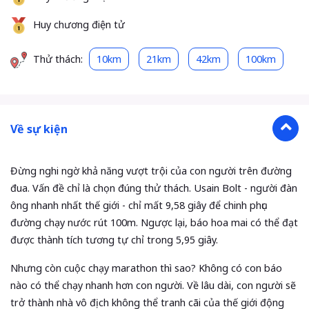
Huy chương điện tử
Thử thách:
10km
21km
42km
100km
Về sự kiện
Đừng nghi ngờ khả năng vượt trội của con người trên đường
đua. Vấn đề chỉ là chọn đúng thử thách. Usain Bolt - người đàn
ông nhanh nhất thế giới - chỉ mất 9,58 giây để chinh phục
đường chạy nước rút 100m. Ngược lại, báo hoa mai có thể đạt
được thành tích tương tự chỉ trong 5,95 giây.
Nhưng còn cuộc chạy marathon thì sao? Không có con báo
nào có thể chạy nhanh hơn con người. Về lâu dài, con người sẽ
trở thành nhà vô địch không thể tranh cãi của thế giới động