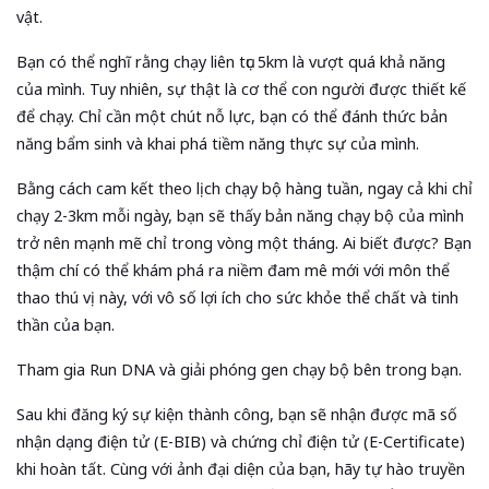
vật.
Bạn có thể nghĩ rằng chạy liên tục 5km là vượt quá khả năng
của mình. Tuy nhiên, sự thật là cơ thể con người được thiết kế
để chạy. Chỉ cần một chút nỗ lực, bạn có thể đánh thức bản
năng bẩm sinh và khai phá tiềm năng thực sự của mình.
Bằng cách cam kết theo lịch chạy bộ hàng tuần, ngay cả khi chỉ
chạy 2-3km mỗi ngày, bạn sẽ thấy bản năng chạy bộ của mình
trở nên mạnh mẽ chỉ trong vòng một tháng. Ai biết được? Bạn
thậm chí có thể khám phá ra niềm đam mê mới với môn thể
thao thú vị này, với vô số lợi ích cho sức khỏe thể chất và tinh
thần của bạn.
Tham gia Run DNA và giải phóng gen chạy bộ bên trong bạn.
Sau khi đăng ký sự kiện thành công, bạn sẽ nhận được mã số
nhận dạng điện tử (E-BIB) và chứng chỉ điện tử (E-Certificate)
khi hoàn tất. Cùng với ảnh đại diện của bạn, hãy tự hào truyền