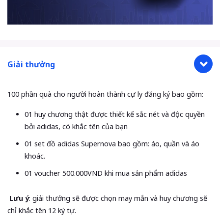
Giải thưởng
100 phần quà cho người hoàn thành cự ly đăng ký bao gồm:
01 huy chương thật được thiết kế sắc nét và độc quyền
bởi adidas, có khắc tên của bạn
01 set đồ adidas Supernova bao gồm: áo, quần và áo
khoác.
01 voucher 500.000VND khi mua sản phẩm adidas
Lưu ý
: giải thưởng sẽ được chọn may mắn và huy chương sẽ
chỉ khắc tên 12 ký tự.