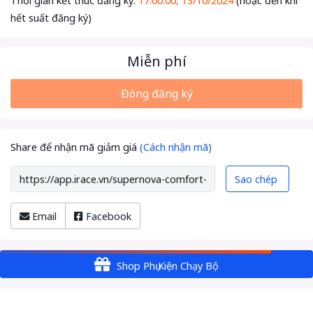
Thời gian kết thúc đăng ký:
17:00:00, 13/10/2024
(hoặc đến khi
hết suất đăng ký)
Miễn phí
Đóng đăng ký
Share để nhận mã giảm giá
(Cách nhận mã)
Sao chép
Email
Facebook
Shop Phụ Kiện Chạy Bộ