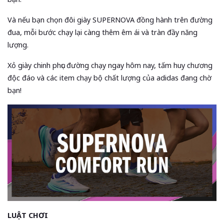
Và nếu bạn chọn đôi giày SUPERNOVA đồng hành trên đường
đua, mỗi bước chạy lại càng thêm êm ái và tràn đầy năng
lượng.
Xỏ giày chinh phục đường chạy ngay hôm nay, tấm huy chương
độc đáo và các item chạy bộ chất lượng của adidas đang chờ
bạn!
LUẬT CHƠI