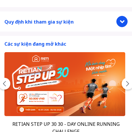
Quy định khi tham gia sự kiện
Các sự kiện đang mở khác
ANDROS VIETNAM RUN - CHUNG TAY SẺ CHIA 2026