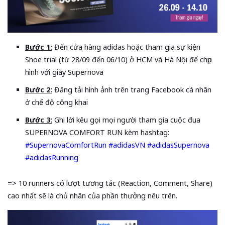
Bước 1:
Đến cửa hàng adidas hoặc tham gia sự kiện
Shoe trial (từ 28/09 đến 06/10) ở HCM và Hà Nội để chụp
hình với giày Supernova
Bước 2:
Đăng tải hình ảnh trên trang Facebook cá nhân
ở chế độ công khai
Bước 3:
Ghi lời kêu gọi mọi người tham gia cuộc đua
SUPERNOVA COMFORT RUN kèm hashtag:
#SupernovaComfortRun #adidasVN #adidasSupernova
#adidasRunning
=> 10 runners có lượt tương tác (Reaction, Comment, Share)
cao nhất sẽ là chủ nhân của phần thưởng nêu trên.