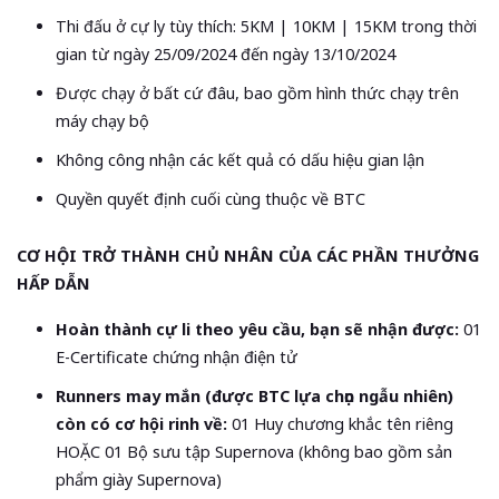
Thi đấu ở cự ly tùy thích: 5KM | 10KM | 15KM trong thời
gian từ ngày 25/09/2024 đến ngày 13/10/2024
Được chạy ở bất cứ đâu, bao gồm hình thức chạy trên
máy chạy bộ
Không công nhận các kết quả có dấu hiệu gian lận
Quyền quyết định cuối cùng thuộc về BTC
CƠ HỘI TRỞ THÀNH CHỦ NHÂN CỦA CÁC PHẦN THƯỞNG
HẤP DẪN
Hoàn thành cự li theo yêu cầu, bạn sẽ nhận được:
01
E-Certificate chứng nhận điện tử
Runners may mắn (được BTC lựa chọn ngẫu nhiên)
còn có cơ hội rinh về:
01 Huy chương khắc tên riêng
HOẶC 01 Bộ sưu tập Supernova (không bao gồm sản
phẩm giày Supernova)