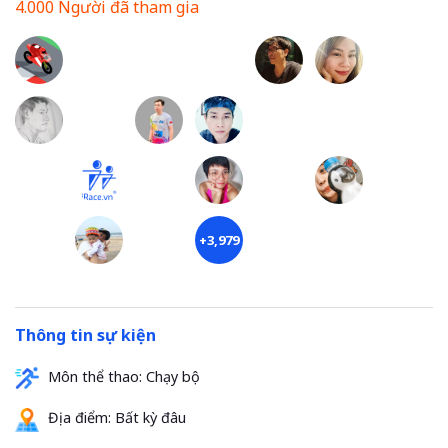
4.000 Người đã tham gia
+3,979
Thông tin sự kiện
Môn thể thao: Chạy bộ
Địa điểm:
Bất kỳ đâu