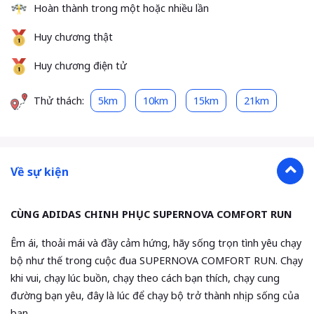
Hoàn thành trong một hoặc nhiều lần
Huy chương thật
Huy chương điện tử
Thử thách:
5km
10km
15km
21km
Về sự kiện
CÙNG ADIDAS CHINH PHỤC SUPERNOVA COMFORT RUN
Êm ái, thoải mái và đầy cảm hứng, hãy sống trọn tình yêu chạy
bộ như thế trong cuộc đua SUPERNOVA COMFORT RUN. Chạy
khi vui, chạy lúc buồn, chạy theo cách bạn thích, chạy cung
đường bạn yêu, đây là lúc để chạy bộ trở thành nhịp sống của
bạn.