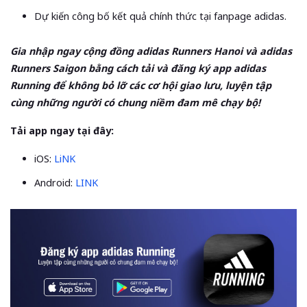
Dự kiến công bố kết quả chính thức tại fanpage adidas.
Gia nhập ngay cộng đồng adidas Runners Hanoi và adidas
Runners Saigon bằng cách tải và đăng ký app adidas
Running để không bỏ lỡ các cơ hội giao lưu, luyện tập
cùng những người có chung niềm đam mê chạy bộ! ​
Tải app ngay tại đây:
iOS:
LiNK
Android:
LINK