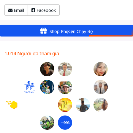
Email
Facebook
Shop Phụ Kiện Chạy Bộ
1.014 Người đã tham gia
+993