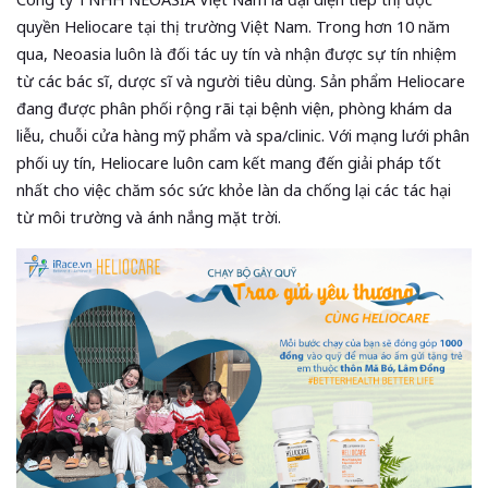
quyền Heliocare tại thị trường Việt Nam. Trong hơn 10 năm
qua, Neoasia luôn là đối tác uy tín và nhận được sự tín nhiệm
từ các bác sĩ, dược sĩ và người tiêu dùng. Sản phẩm Heliocare
đang được phân phối rộng rãi tại bệnh viện, phòng khám da
liễu, chuỗi cửa hàng mỹ phẩm và spa/clinic. Với mạng lưới phân
phối uy tín, Heliocare luôn cam kết mang đến giải pháp tốt
nhất cho việc chăm sóc sức khỏe làn da chống lại các tác hại
từ môi trường và ánh nắng mặt trời.