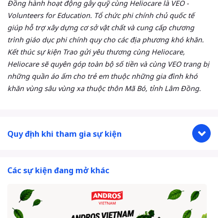
Đồng hành hoạt động gây quỹ cùng Heliocare là VEO -
Volunteers for Education. Tổ chức phi chính chủ quốc tế
giúp hỗ trợ xây dựng cơ sở vật chất và cung cấp chương
trình giáo dục phi chính quy cho các địa phương khó khăn.
Kết thúc sự kiện Trao gửi yêu thương cùng Heliocare,
Heliocare sẽ quyên góp toàn bộ số tiền và cùng VEO trang bị
những quần áo ấm cho trẻ em thuộc những gia đình khó
khăn vùng sâu vùng xa thuộc thôn Mã Bó, tỉnh Lâm Đồng.
Quy định khi tham gia sự kiện
Các sự kiện đang mở khác