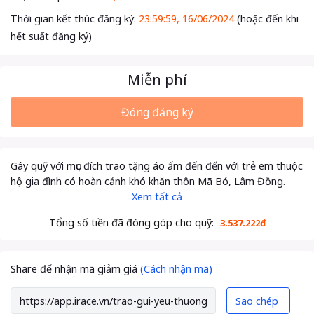
Thời gian kết thúc đăng ký:
23:59:59, 16/06/2024
(hoặc đến khi
hết suất đăng ký)
Miễn phí
Đóng đăng ký
Gây quỹ với mục đích trao tặng áo ấm đến đến với trẻ em thuộc
hộ gia đình có hoàn cảnh khó khăn thôn Mã Bó, Lâm Đồng.
Xem tất cả
Tổng số tiền đã đóng góp cho quỹ:
3.537.222đ
Share để nhận mã giảm giá
(Cách nhận mã)
Sao chép