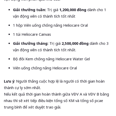
Giải thưởng tuần:
Trị giá
1,200,000 đồng
dành cho 1
vận động viên có thành tích tốt nhất
1 hộp Viên uống chống nắng Heliocare Oral
1 túi Heliocare Canvas
Giải thưởng tháng:
Trị giá
2,500,000 đồng
dành cho 3
vận động viên có thành tích tốt nhất.
Bộ đôi Kem chống nắng Heliocare Water Gel
Viên uống chống nắng Heliocare Oral
Lưu ý
: Người thắng cuộc hợp lệ là người có thời gian hoàn
thành cự ly sớm nhất.
Nếu kết quả thời gian hoàn thành giữa VĐV A và VĐV B bằng
nhau thì sẽ xét tiếp điều kiện tổng số KM và tổng số pcae
trung bình để xét duyệt trao giải.