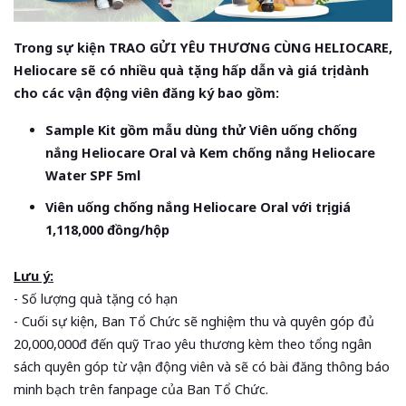
Trong sự kiện TRAO GỬI YÊU THƯƠNG CÙNG HELIOCARE,
Heliocare sẽ có nhiều quà tặng hấp dẫn và giá trị dành
cho các vận động viên đăng ký bao gồm:
Sample Kit gồm mẫu dùng thử Viên uống chống
nắng Heliocare Oral và Kem chống nắng Heliocare
Water SPF 5ml
Viên uống chống nắng Heliocare Oral với trị giá
1,118,000 đồng/hộp
Lưu ý:
- Số lượng quà tặng có hạn
- Cuối sự kiện, Ban Tổ Chức sẽ nghiệm thu và quyên góp đủ
20,000,000đ đến quỹ Trao yêu thương kèm theo tổng ngân
sách quyên góp từ vận động viên và sẽ có bài đăng thông báo
minh bạch trên fanpage của Ban Tổ Chức.