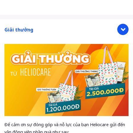
Giải thưởng
Để cảm ơn sự đóng góp và nỗ lực của bạn Heliocare gửi đến
vận động viên phần quà như sau: