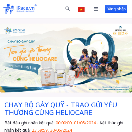
Đăng nhập
CHẠY BỘ GÂY QUỸ - TRAO GỬI YÊU
THƯƠNG CÙNG HELIOCARE
Bắt đầu ghi nhận kết quả:
00:00:00, 01/05/2024
- Kết thúc ghi
nhận kết quả:
23:59:59, 30/06/2024